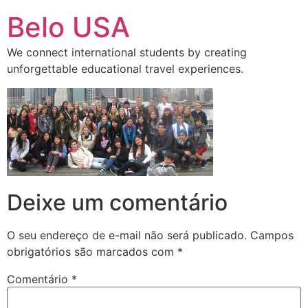
Ir
Belo USA
para
o
We connect international students by creating
conteúdo
unforgettable educational travel experiences.
Deixe um comentário
O seu endereço de e-mail não será publicado.
Campos
obrigatórios são marcados com
*
Comentário
*