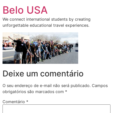
Ir
Belo USA
para
o
We connect international students by creating
conteúdo
unforgettable educational travel experiences.
Deixe um comentário
O seu endereço de e-mail não será publicado.
Campos
obrigatórios são marcados com
*
Comentário
*