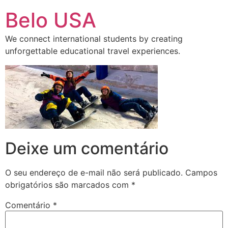
Ir
Belo USA
para
o
We connect international students by creating
conteúdo
unforgettable educational travel experiences.
Deixe um comentário
O seu endereço de e-mail não será publicado.
Campos
obrigatórios são marcados com
*
Comentário
*