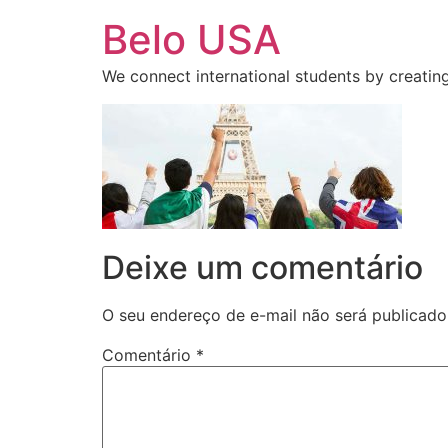
Ir
Belo USA
para
o
We connect international students by creating
conteúdo
Deixe um comentário
O seu endereço de e-mail não será publicado
Comentário
*