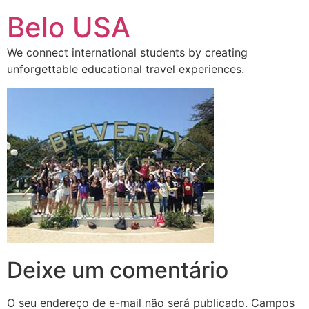
Ir
Belo USA
para
o
We connect international students by creating
conteúdo
unforgettable educational travel experiences.
Deixe um comentário
O seu endereço de e-mail não será publicado.
Campos